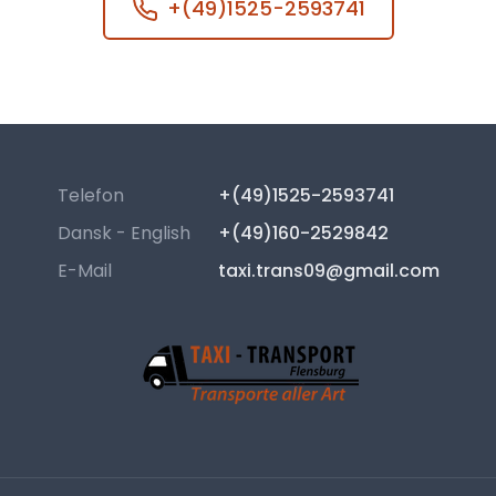
+(49)1525-2593741
Telefon
+(49)1525-2593741
Dansk - English
+(49)160-2529842
E-Mail
taxi.trans09@gmail.com